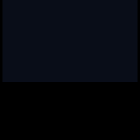
Facebook
Twitter
YouTube
LinkedIn