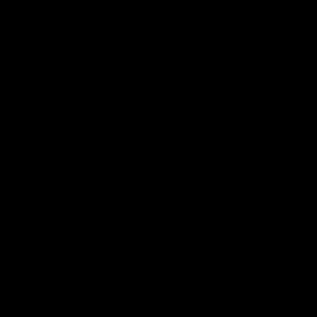
Facebook
Twitter
YouTube
LinkedIn