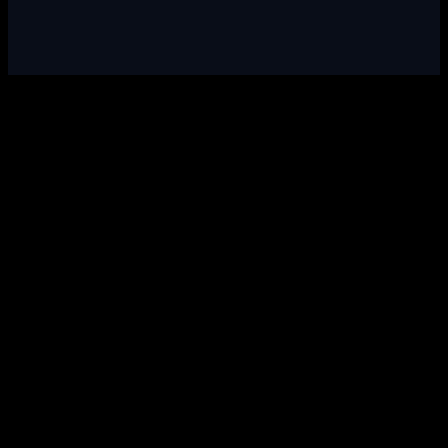
Facebook
Twitter
YouTube
LinkedIn