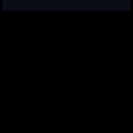
Facebook
Twitter
YouTube
LinkedIn