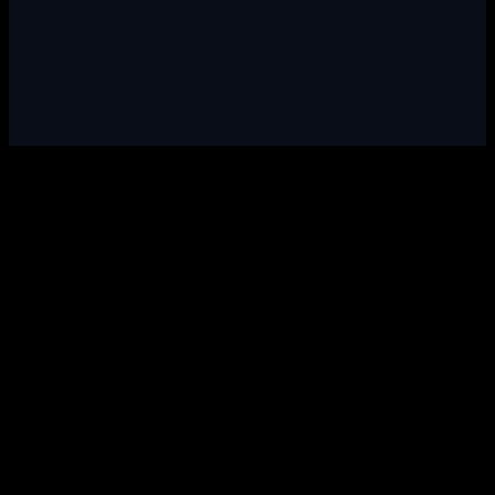
Facebook
Twitter
YouTube
LinkedIn