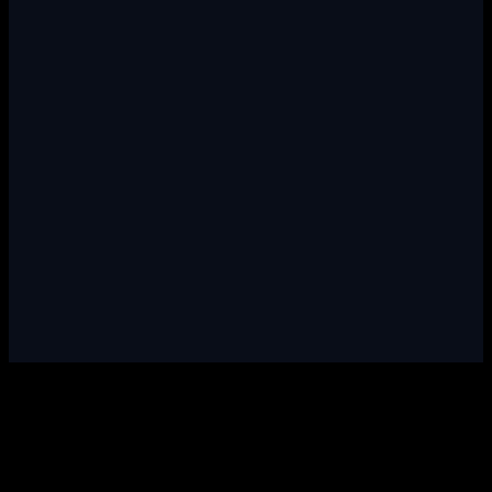
Facebook
Twitter
YouTube
LinkedIn