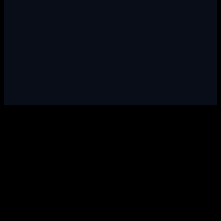
Facebook
Twitter
YouTube
LinkedIn