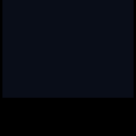
Facebook
Twitter
YouTube
LinkedIn