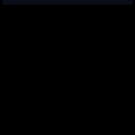
Facebook
Twitter
YouTube
LinkedIn