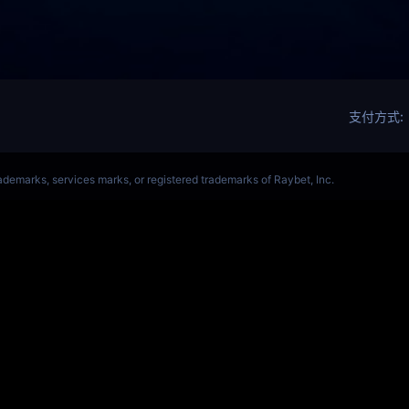
ALORANT、瓦罗兰特(s14)全球总决赛竞猜官网
VCT全球赛
Get Star