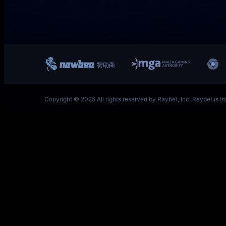
一竞技网址 – 从一开始·竞无止境 V