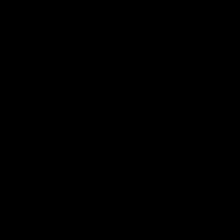
英雄联盟全球总
猜