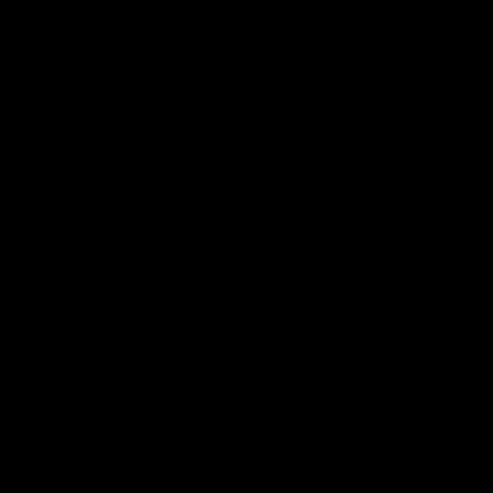
赛事竞猜
雷竞技
·
10 月 30, 2024
·
新闻
欢迎来到我们的电