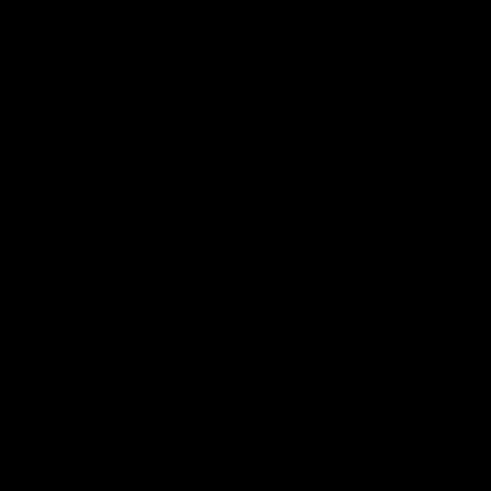
Facebook
Twitter
YouTube
LinkedIn