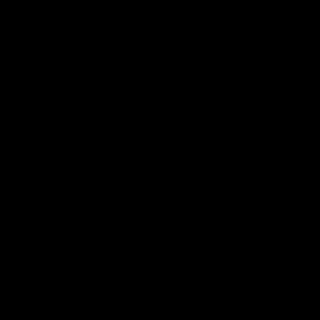
S14竞猜赌