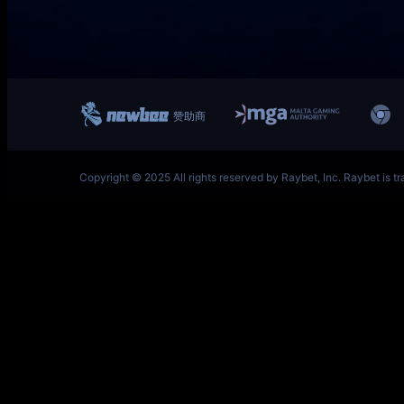
一竞技网址 – 从一开始·竞无止境 V