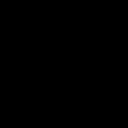
盟全球总决赛电