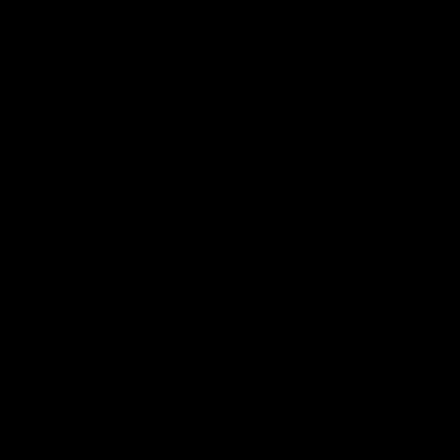
博_S14英雄联
竞赛事竞猜
雷竞技
·
10 月 20, 2024
·
新闻