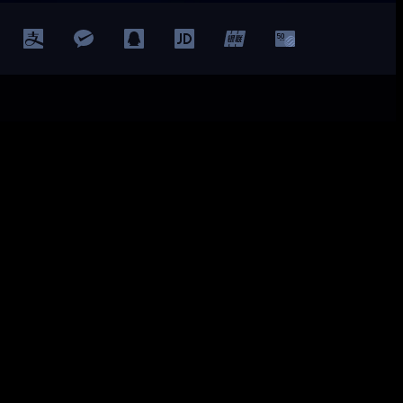
Facebook
Twitter
YouTube
LinkedIn
ted