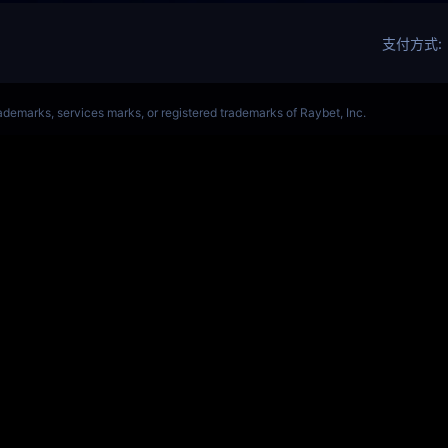
ALORANT、瓦罗兰特(s14)全球总决赛竞猜官网
VCT全球赛
Get Star