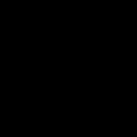
盟全球总决赛电