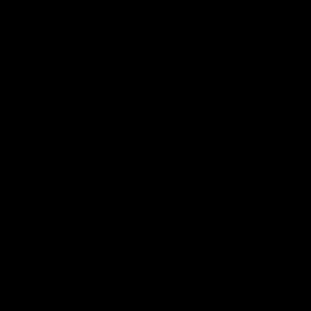
雷电竞首页_