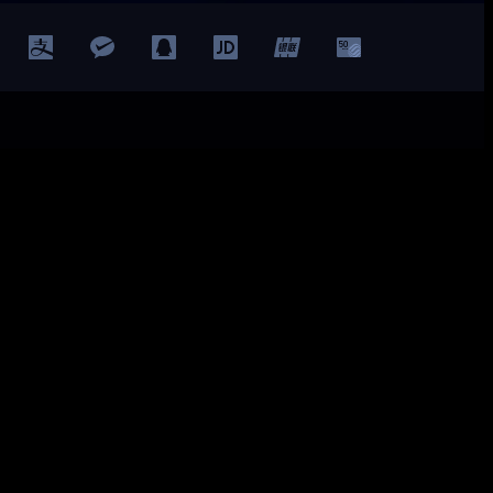
Facebook
Twitter
YouTube
LinkedIn
ted