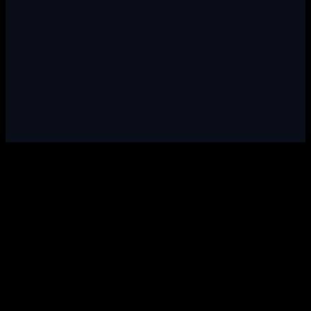
Facebook
Twitter
YouTube
LinkedIn