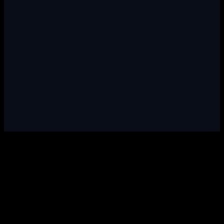
Facebook
Twitter
YouTube
LinkedIn