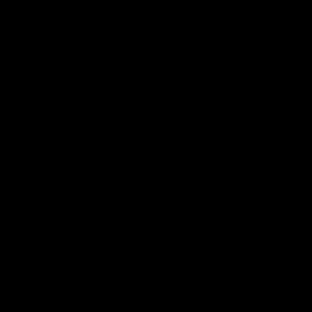
ted
024雷竞技官