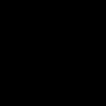
一竞技网址 – 从一开始·竞无止境 V
雷竞技网站_