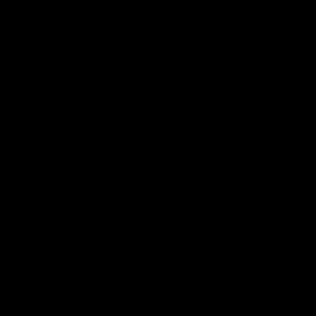
Facebook
Twitter
YouTube
LinkedIn