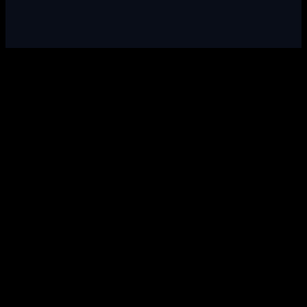
Facebook
Twitter
YouTube
LinkedIn