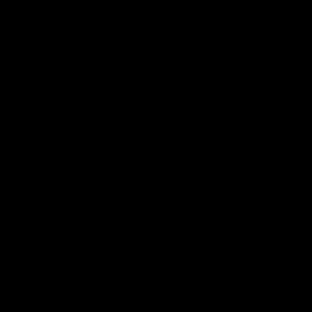
一竞技网址 – 从一开始·竞无止境 VALORANT、瓦罗兰特