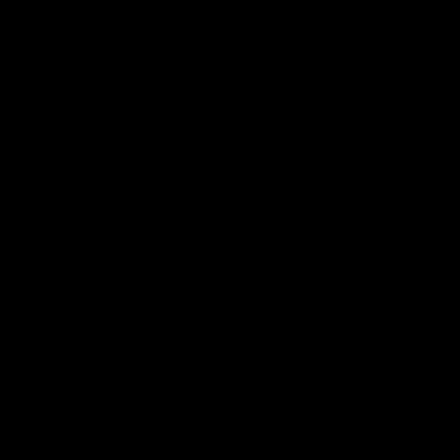
雷竞技
首页–雷竞技地址-英雄联盟(LOL)S15预测LOL预测网站