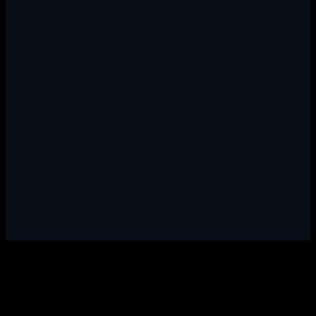
Facebook
Twitter
YouTube
LinkedIn