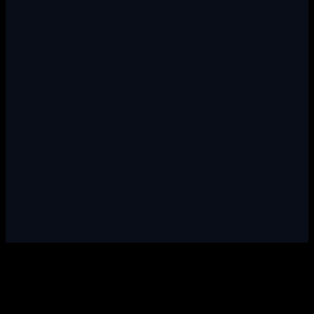
Facebook
Twitter
YouTube
LinkedIn