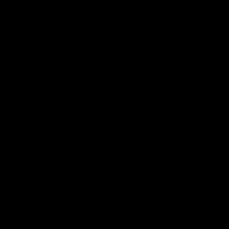
ted
全球总决赛电竞