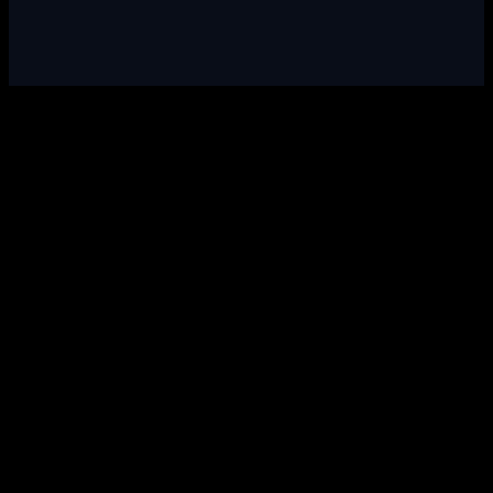
Facebook
Twitter
YouTube
LinkedIn